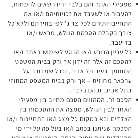
מפעילי האתר והם בלבד יהיו רשאים להמחות,
להעביר או לשעבד את זכויותיהם ו/או את
התחייבויותיהם לכל צד ג’ לפי בחירתם וללא כל
צורך בקבלת הסכמת הגולש, מראש ו/או
בדיעבד.
כל עניין הנובע ו/או הנוגע לשימוש באתר ו/או
להסכם זה אלה זה ידון אך ורק בבית המשפט
המוסמך בעיר תל אביב, וככל שמדובר על
ערכאה מחוזית – אך ורק בבית המשפט המחוזי
בתל אביב, ובהם בלבד.
הסכם זה, המהווים הסכם מחייב בין מפעילי
האתר לבין הגולש, ממצה את ההסכמות בין
הצדדים ובא במקום כל מצג ו/או התחייבות ו/או
הסכמה שניתנו בכתב ו/או בעל פה על ידי מי
מהצדדים.שום ויתור, הנחה, הימנעות או שיהוי