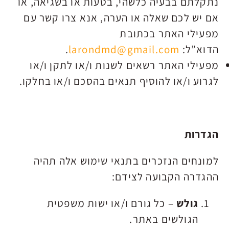
נתקלתם בבעיה כלשהי, בטעות או בשגיאה, או
אם יש לכם שאלה או הערה, אנא צרו קשר עם
מפעילי האתר בכתובת
הדוא”ל:
larondmd@gmail.com
.
מפעילי האתר רשאים לשנות ו/או לתקן ו/או
לגרוע ו/או להוסיף תנאים בהסכם ו/או בחלקו.
הגדרות
למונחים הנזכרים בתנאי שימוש אלה תהיה
ההגדרה הקבועה לצידם:
גולש
– כל גורם ו/או ישות משפטית
הגולשים באתר.