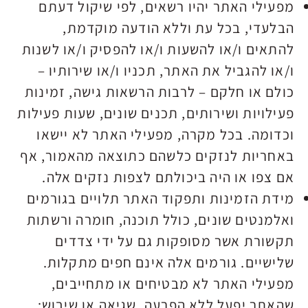
מפעילי האתר יהיו רשאים, לפי שיקול דעתם
הבלעדי, בכל עת וללא הודעה מוקדמת,
להתאים ו/או להשעות ו/או להפסיק ו/או לשנות
ו/או להגביל את האתר, תכניו ו/או שירותיו –
כולם או חלקם – לרבות הרשאות גישה, זמינות
פעילויות ושירותים, תכנים שונים, שעות פעילות
וכדומה. בכל מקרה, מפעילי האתר לא יישאו
באחריות לנזקים כלשהם כתוצאה מהאמור, אף
אם צפו או היה ביכולתם לצפות נזקים אלה.
מידת הזמינות ותפקוד האתר תלויים בגורמים
ואלמנטים שונים, כולל תוכנה, חומרה ורשתות
תקשורת אשר מסופקות גם על ידי צדדים
שלישיים. גורמים אלה אינם חפים מתקלות.
מפעילי האתר לא מבטיחים או מתחייבים,
שהאתר יפעל ללא הפרעה, שגיאה או שיבוש;