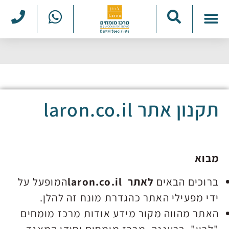
למה אצלנו?
טיפולי מומחים
מטופלים ממליצים
תמונות לפני ואחרי
תקנון אתר laron.co.il
מבוא
ברוכים הבאים
לאתר laron.co.il
המופעל על
ידי מפעילי האתר כהגדרת מונח זה להלן.
האתר מהווה מקור מידע אודות מרכז מומחים