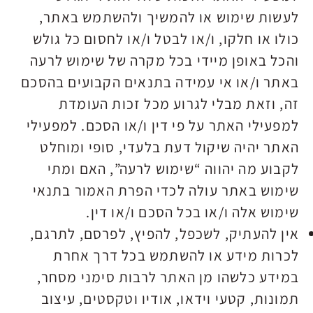
לעשות שימוש או להמשיך ולהשתמש באתר,
כולו או חלקו, ו/או לבטל ו/או לחסום כל גולש
והכל באופן מיידי בכל מקרה של שימוש לרעה
באתר ו/או אי עמידה בתנאים הקבועים בהסכם
זה, וזאת מבלי לגרוע מכל זכות העומדת
למפעילי האתר על פי דין ו/או הסכם. למפעילי
האתר יהיה שיקול דעת בלעדי, סופי ומוחלט
לקבוע מה יהווה “שימוש לרעה”, האם ומתי
שימוש באתר עולה לכדי הפרת האמור בתנאי
שימוש אלה ו/או בכל הסכם ו/או דין.
אין להעתיק, לשכפל, להפיץ, לפרסם, לתרגם,
לכרות מידע או להשתמש בכל דרך אחרת
במידע כלשהו מן האתר לרבות סימני מסחר,
תמונות, קטעי וידאו, אודיו וטקסטים, עיצוב