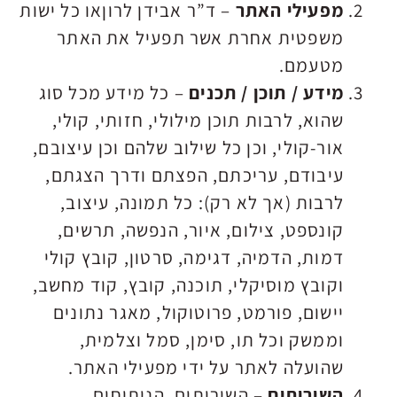
מפעילי האתר
– ד”ר אבידן לרוןאו כל ישות
משפטית אחרת אשר תפעיל את האתר
מטעמם.
מידע / תוכן / תכנים
– כל מידע מכל סוג
שהוא, לרבות תוכן מילולי, חזותי, קולי,
אור-קולי, וכן כל שילוב שלהם וכן עיצובם,
עיבודם, עריכתם, הפצתם ודרך הצגתם,
לרבות (אך לא רק): כל תמונה, עיצוב,
קונספט, צילום, איור, הנפשה, תרשים,
דמות, הדמיה, דגימה, סרטון, קובץ קולי
וקובץ מוסיקלי, תוכנה, קובץ, קוד מחשב,
יישום, פורמט, פרוטוקול, מאגר נתונים
וממשק וכל תו, סימן, סמל וצלמית,
שהועלה לאתר על ידי מפעילי האתר.
השירותים
– השירותים, הניתוחים