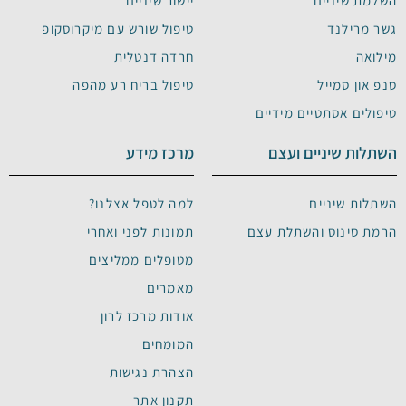
השלמת שיניים
יישור שיניים
גשר מרילנד
טיפול שורש עם מיקרוסקופ
מילואה
חרדה דנטלית
סנפ און סמייל
טיפול בריח רע מהפה
טיפולים אסתטיים מידיים
השתלות שיניים ועצם
מרכז מידע
השתלות שיניים
למה לטפל אצלנו?
הרמת סינוס והשתלת עצם
תמונות לפני ואחרי
מטופלים ממליצים
מאמרים
אודות מרכז לרון
המומחים
הצהרת נגישות
תקנון אתר