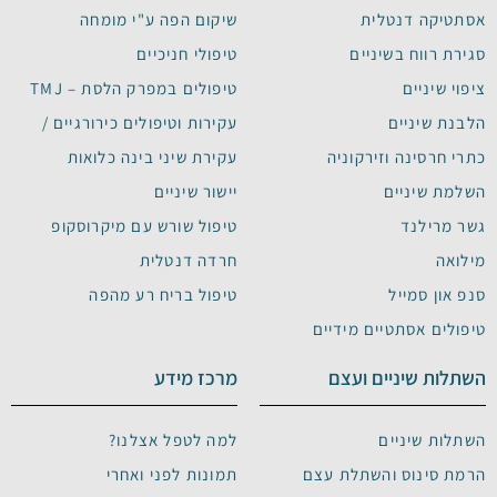
אסתטיקה דנטלית
שיקום הפה ע"י מומחה
סגירת רווח בשיניים
טיפולי חניכיים
ציפוי שיניים
טיפולים במפרק הלסת – TMJ
הלבנת שיניים
עקירות וטיפולים כירורגיים /
כתרי חרסינה וזירקוניה
עקירת שיני בינה כלואות
השלמת שיניים
יישור שיניים
גשר מרילנד
טיפול שורש עם מיקרוסקופ
מילואה
חרדה דנטלית
סנפ און סמייל
טיפול בריח רע מהפה
טיפולים אסתטיים מידיים
השתלות שיניים ועצם
מרכז מידע
השתלות שיניים
למה לטפל אצלנו?
הרמת סינוס והשתלת עצם
תמונות לפני ואחרי