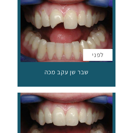
שבר שן עקב מכה