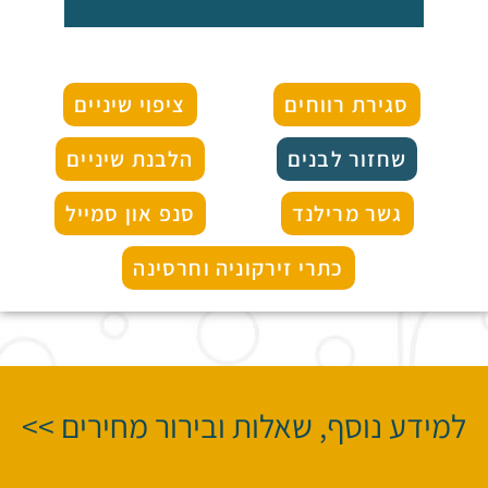
סגירת רווחים
ציפוי שיניים
שחזור לבנים
הלבנת שיניים
גשר מרילנד
סנפ און סמייל
כתרי זירקוניה וחרסינה
למידע נוסף, שאלות ובירור מחירים >>